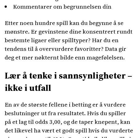
Kommentarer om begrunnelsen din
Etter noen hundre spill kan du begynne å se
mønstre. Er gevinstene dine konsentrert rundt
bestemte ligaer eller spilltyper? Har du en
tendens til å overvurdere favoritter? Data gir
deg et mer nøkternt bilde enn magefølelsen.
Lær å tenke i sannsynligheter –
ikke i utfall
En av de største fellene i betting er å vurdere
beslutninger ut fra resultatet. Hvis du spiller
på et lag til odds 3,00, og de taper knepent, kan
det likevel ha vært et godt spill hvis du vurderte