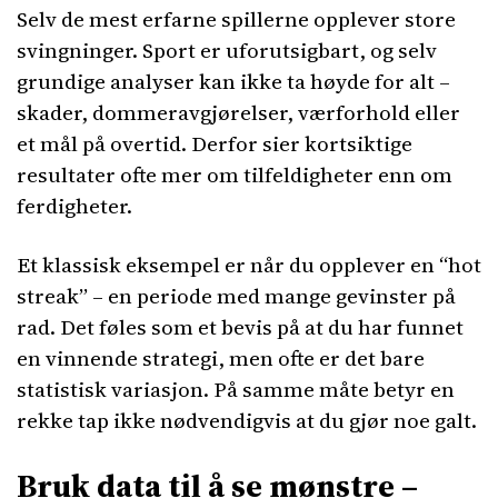
Selv de mest erfarne spillerne opplever store
svingninger. Sport er uforutsigbart, og selv
grundige analyser kan ikke ta høyde for alt –
skader, dommeravgjørelser, værforhold eller
et mål på overtid. Derfor sier kortsiktige
resultater ofte mer om tilfeldigheter enn om
ferdigheter.
Et klassisk eksempel er når du opplever en “hot
streak” – en periode med mange gevinster på
rad. Det føles som et bevis på at du har funnet
en vinnende strategi, men ofte er det bare
statistisk variasjon. På samme måte betyr en
rekke tap ikke nødvendigvis at du gjør noe galt.
Bruk data til å se mønstre –