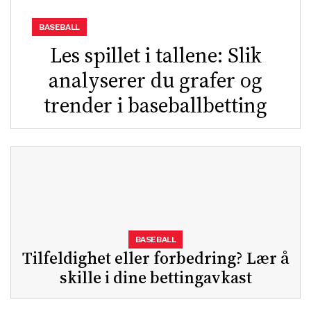
BASEBALL
Les spillet i tallene: Slik
analyserer du grafer og
trender i baseballbetting
BASEBALL
Tilfeldighet eller forbedring? Lær å
skille i dine bettingavkast