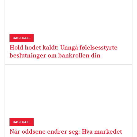
BASEBALL
Hold hodet kaldt: Unngå følelsesstyrte
beslutninger om bankrollen din
BASEBALL
Når oddsene endrer seg: Hva markedet