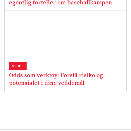
egentlig forteller om baseballkampen
VEDDE
Odds som verktøy: Forstå risiko og
potensialet i dine veddemål