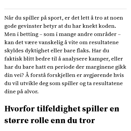
Når du spiller på sport, er det lett å tro at noen
gode gevinster betyr at du har knekt koden.
Men i betting – som i mange andre områder –
kan det være vanskelig å vite om resultatene
skyldes dyktighet eller bare flaks. Har du
faktisk blitt bedre til å analysere kamper, eller
har du bare hatt en periode der marginene gikk
din vei? Å forstå forskjellen er avgjørende hvis
du vil utvikle deg som spiller og ta resultatene
dine på alvor.
Hvorfor tilfeldighet spiller en
større rolle enn du tror