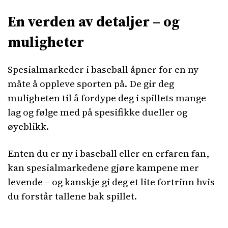
En verden av detaljer – og
muligheter
Spesialmarkeder i baseball åpner for en ny
måte å oppleve sporten på. De gir deg
muligheten til å fordype deg i spillets mange
lag og følge med på spesifikke dueller og
øyeblikk.
Enten du er ny i baseball eller en erfaren fan,
kan spesialmarkedene gjøre kampene mer
levende – og kanskje gi deg et lite fortrinn hvis
du forstår tallene bak spillet.