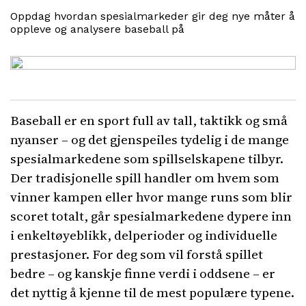
Oppdag hvordan spesialmarkeder gir deg nye måter å
oppleve og analysere baseball på
Baseball er en sport full av tall, taktikk og små
nyanser – og det gjenspeiles tydelig i de mange
spesialmarkedene som spillselskapene tilbyr.
Der tradisjonelle spill handler om hvem som
vinner kampen eller hvor mange runs som blir
scoret totalt, går spesialmarkedene dypere inn
i enkeltøyeblikk, delperioder og individuelle
prestasjoner. For deg som vil forstå spillet
bedre – og kanskje finne verdi i oddsene – er
det nyttig å kjenne til de mest populære typene.