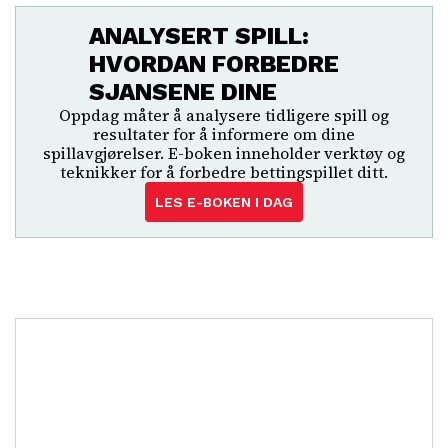
ANALYSERT SPILL:
HVORDAN FORBEDRE
SJANSENE DINE
Oppdag måter å analysere tidligere spill og
resultater for å informere om dine
spillavgjørelser. E-boken inneholder verktøy og
teknikker for å forbedre bettingspillet ditt.
LES E-BOKEN I DAG