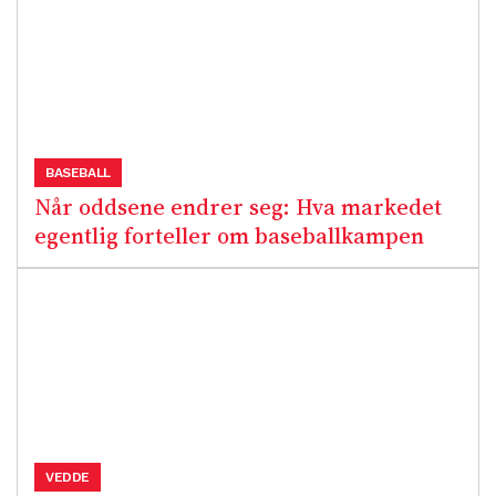
BASEBALL
Når oddsene endrer seg: Hva markedet
egentlig forteller om baseballkampen
VEDDE