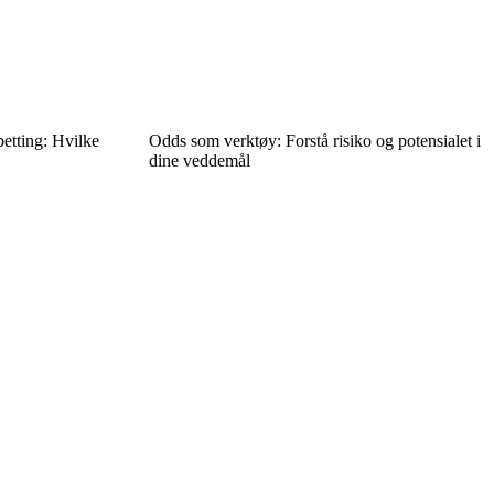
etting: Hvilke
Odds som verktøy: Forstå risiko og potensialet i
dine veddemål