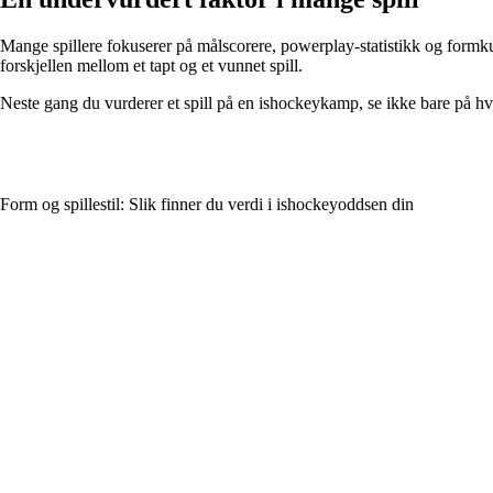
Mange spillere fokuserer på målscorere, powerplay-statistikk og formku
forskjellen mellom et tapt og et vunnet spill.
Neste gang du vurderer et spill på en ishockeykamp, se ikke bare på h
Form og spillestil: Slik finner du verdi i ishockeyoddsen din