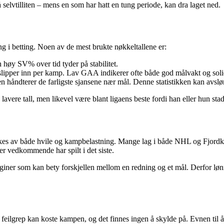
selvtilliten – mens en som har hatt en tung periode, kan dra laget ned.
ing i betting. Noen av de mest brukte nøkkeltallene er:
høy SV% over tid tyder på stabilitet.
ipper inn per kamp. Lav GAA indikerer ofte både god målvakt og solid
 håndterer de farligste sjansene nær mål. Denne statistikken kan avslø
avere tall, men likevel være blant ligaens beste fordi han eller hun sta
rkes av både hvile og kampbelastning. Mange lag i både NHL og Fjordkra
er vedkommende har spilt i det siste.
giner som kan bety forskjellen mellom en redning og et mål. Derfor lønn
feilgrep kan koste kampen, og det finnes ingen å skylde på. Evnen til å 