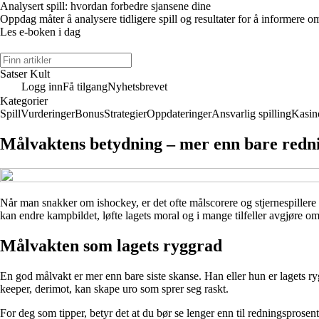
Analysert spill: hvordan forbedre sjansene dine
Oppdag måter å analysere tidligere spill og resultater for å informere om
Les e-boken i dag
Satser Kult
Logg inn
Få tilgang
Nyhetsbrevet
Kategorier
Spill
Vurderinger
Bonus
Strategier
Oppdateringer
Ansvarlig spilling
Kasin
Målvaktens betydning – mer enn bare redni
Når man snakker om ishockey, er det ofte målscorere og stjernespillere
kan endre kampbildet, løfte lagets moral og i mange tilfeller avgjøre o
Målvakten som lagets ryggrad
En god målvakt er mer enn bare siste skanse. Han eller hun er lagets ryg
keeper, derimot, kan skape uro som sprer seg raskt.
For deg som tipper, betyr det at du bør se lenger enn til redningsprose