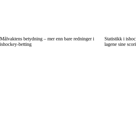
Målvaktens betydning – mer enn bare redninger i
Statistikk i isho
ishockey-betting
lagene sine scor