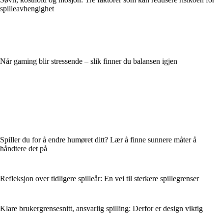
spilleavhengighet
Når gaming blir stressende – slik finner du balansen igjen
Spiller du for å endre humøret ditt? Lær å finne sunnere måter å
håndtere det på
Refleksjon over tidligere spilleår: En vei til sterkere spillegrenser
Klare brukergrensesnitt, ansvarlig spilling: Derfor er design viktig