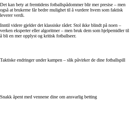
Det kan bety at fremtidens fotballspådommer blir mer presise – men
også at brukerne får bedre mulighet til å vurdere hvem som faktisk
leverer verdi.
Inntil videre gjelder det klassiske rådet: Stol ikke blindt på noen –
verken eksperter eller algoritmer – men bruk dem som hjelpemidler til
å bli en mer opplyst og kritisk fotballseer.
Taktiske endringer under kampen – slik påvirker de dine fotballspill
Snakk åpent med vennene dine om ansvarlig betting