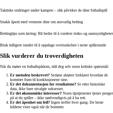
Taktiske endringer under kampen – slik påvirker de dine fotballspill
Snakk åpent med vennene dine om ansvarlig betting
Bettingtips som læring: Bli bedre til å vurdere risiko og sannsynligheter
Bruk tidligere runder til å oppdage overraskelser i neste spillerunde
Slik vurderer du troverdigheten
Når du møter en fotballspådom, still deg selv noen kritiske spørsmål:
Er metoden beskrevet?
Seriøse aktører forklarer hvordan de
kommer fram til konklusjonene sine.
Er det dokumentasjon for resultatene?
Se etter historiske
data, ikke bare utvalgte suksesser.
Er det økonomiske interesser?
Noen tipstjenester tjener penger
på at du spiller – ikke nødvendigvis på å ha rett.
Er det åpenhet om feil?
Ingen treffer hver gang. De beste
kildene viser også når de bommer.